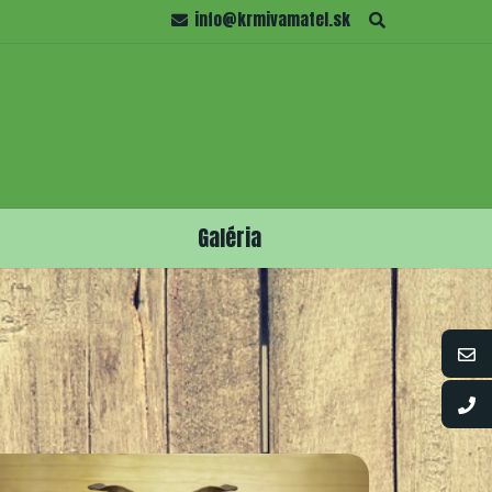
info@krmivamatel.sk
Galéria