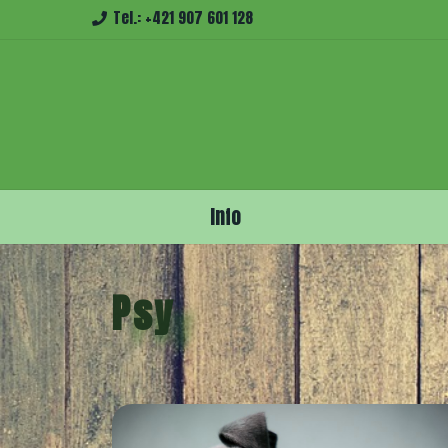
Tel.: +421 907 601 128
Info
Psy