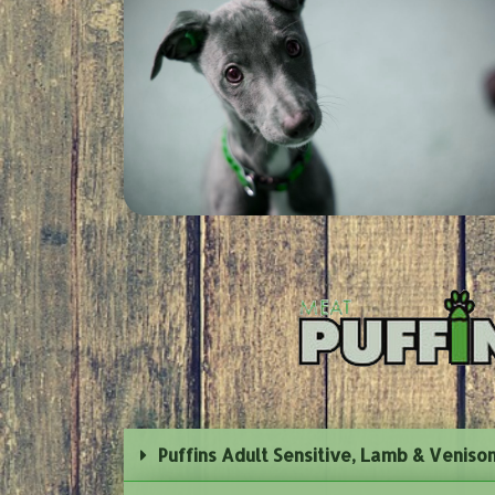
Puffins Adult Sensitive, Lamb & Veniso